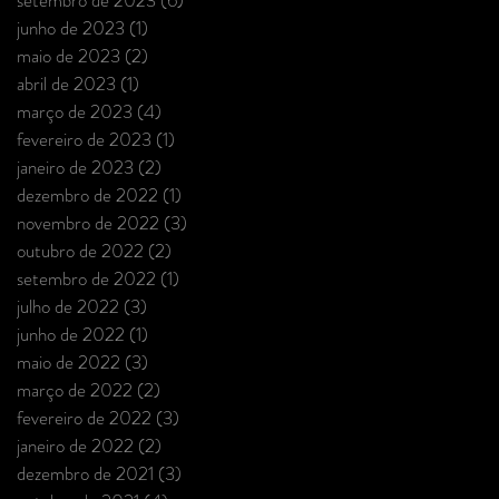
junho de 2023
(1)
1 post
maio de 2023
(2)
2 posts
abril de 2023
(1)
1 post
março de 2023
(4)
4 posts
fevereiro de 2023
(1)
1 post
janeiro de 2023
(2)
2 posts
dezembro de 2022
(1)
1 post
novembro de 2022
(3)
3 posts
outubro de 2022
(2)
2 posts
setembro de 2022
(1)
1 post
julho de 2022
(3)
3 posts
junho de 2022
(1)
1 post
maio de 2022
(3)
3 posts
março de 2022
(2)
2 posts
fevereiro de 2022
(3)
3 posts
janeiro de 2022
(2)
2 posts
dezembro de 2021
(3)
3 posts