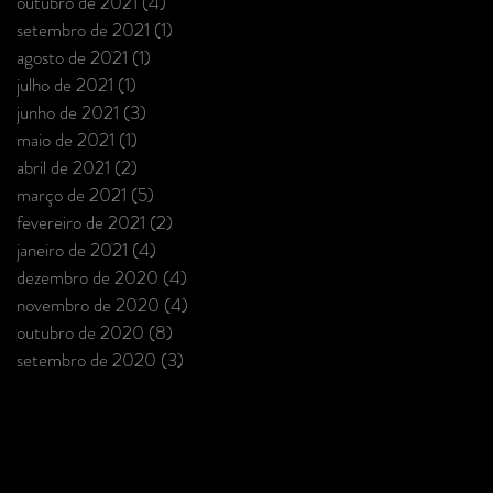
outubro de 2021
(4)
4 posts
setembro de 2021
(1)
1 post
agosto de 2021
(1)
1 post
julho de 2021
(1)
1 post
junho de 2021
(3)
3 posts
maio de 2021
(1)
1 post
abril de 2021
(2)
2 posts
março de 2021
(5)
5 posts
fevereiro de 2021
(2)
2 posts
janeiro de 2021
(4)
4 posts
dezembro de 2020
(4)
4 posts
novembro de 2020
(4)
4 posts
outubro de 2020
(8)
8 posts
setembro de 2020
(3)
3 posts