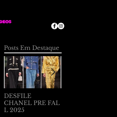
deos
Posts Em Destaque
DESFILE
DESFILE
CHANEL PRE FAL
BOTTEGA
L 2025
VENETA EM