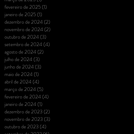
fevereiro de 2025
(1)
1 post
janeiro de 2025
(1)
1 post
dezembro de 2024
(2)
2 posts
novembro de 2024
(2)
2 posts
outubro de 2024
(3)
3 posts
setembro de 2024
(4)
4 posts
agosto de 2024
(2)
2 posts
julho de 2024
(3)
3 posts
junho de 2024
(3)
3 posts
maio de 2024
(1)
1 post
abril de 2024
(4)
4 posts
março de 2024
(5)
5 posts
fevereiro de 2024
(4)
4 posts
janeiro de 2024
(1)
1 post
dezembro de 2023
(2)
2 posts
novembro de 2023
(3)
3 posts
outubro de 2023
(4)
4 posts
setembro de 2023
(6)
6 posts