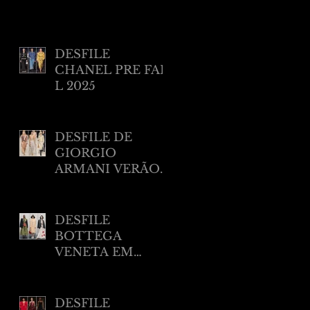
DESFILE
CHANEL PRE FAL
L 2025
DESFILE DE
GIORGIO
ARMANI VERÃO
2025 EM NEW
YORK
DESFILE
BOTTEGA
VENETA EM
MILÃO RESORT
2025
DESFILE