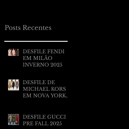
MILÃO RESORT
2025
Posts Recentes
DESFILE FENDI
EM MILÃO
INVERNO 2025
DESFILE DE
MICHAEL KORS
EM NOVA YORK
INVERNO 2025/
2026
DESFILE GUCCI
PRE FALL 2025