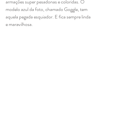
armações super pesadonas e coloridas. O 
modelo azul da foto, chamado Goggle, tem 
aquela pegada esquiador. E fica sempre linda 
e maravilhosa. 