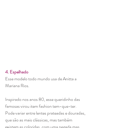
4. Espelhado
Esse modelo todo mundo usa de Anitta a 
Mariana Rios. 
Inspirado nos anos 80, esse queridinho das 
famosas virou item fashion tem-que-ter. 
Pode variar entre lentes prateadas e douradas, 
que são as mais clássicas, mas também 
existem as coloridas, com uma pegada mas 