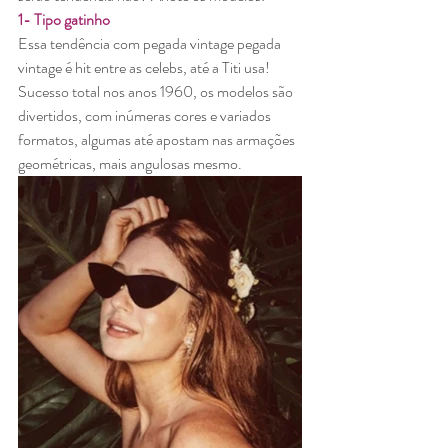
1- Tipo gatinho
Essa tendência com pegada vintage pegada 
vintage é hit entre as celebs, até a Titi usa! 
Sucesso total nos anos 1960, os modelos são 
divertidos, com inúmeras cores e variados 
formatos, algumas até apostam nas armações 
geométricas, mais angulosas mesmo.