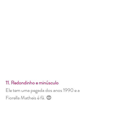
11. Redondinho e minúsculo
Ele tem uma pegada dos anos 1990 e a 
Fiorella Matheis é fã. 😍