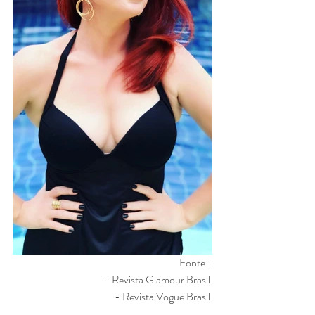
Fonte : 
- Revista Glamour Brasil 
- Revista Vogue Brasil 