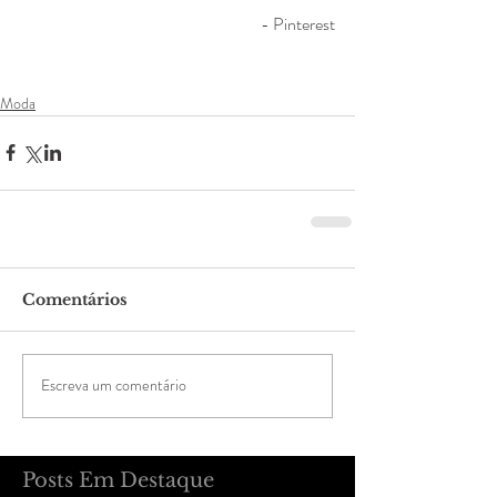
- Pinterest
Moda
Comentários
Escreva um comentário
Posts Em Destaque