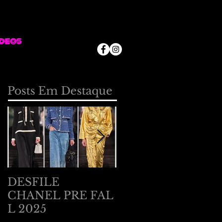
deos
Posts Em Destaque
DESFILE
DESFILE
CHANEL PRE FAL
BOTTEGA
L 2025
VENETA EM