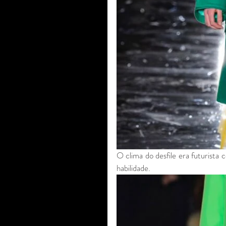
O clima do desfile era futurist
habilidade. 