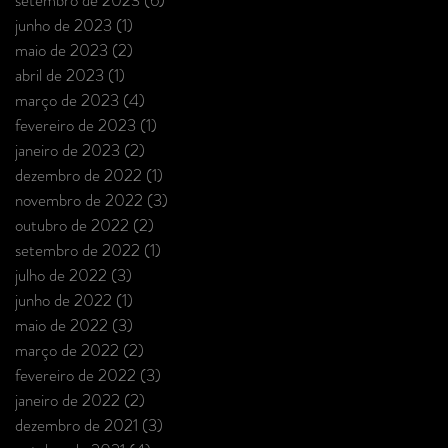
junho de 2023
(1)
1 post
maio de 2023
(2)
2 posts
abril de 2023
(1)
1 post
março de 2023
(4)
4 posts
fevereiro de 2023
(1)
1 post
janeiro de 2023
(2)
2 posts
dezembro de 2022
(1)
1 post
novembro de 2022
(3)
3 posts
outubro de 2022
(2)
2 posts
setembro de 2022
(1)
1 post
julho de 2022
(3)
3 posts
junho de 2022
(1)
1 post
maio de 2022
(3)
3 posts
março de 2022
(2)
2 posts
fevereiro de 2022
(3)
3 posts
janeiro de 2022
(2)
2 posts
dezembro de 2021
(3)
3 posts