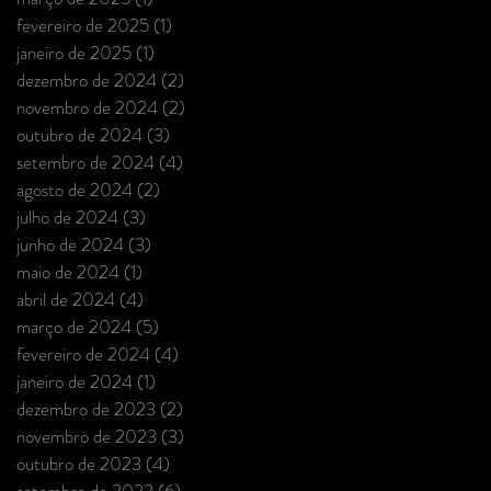
fevereiro de 2025
(1)
1 post
janeiro de 2025
(1)
1 post
dezembro de 2024
(2)
2 posts
novembro de 2024
(2)
2 posts
outubro de 2024
(3)
3 posts
setembro de 2024
(4)
4 posts
agosto de 2024
(2)
2 posts
julho de 2024
(3)
3 posts
junho de 2024
(3)
3 posts
maio de 2024
(1)
1 post
abril de 2024
(4)
4 posts
março de 2024
(5)
5 posts
fevereiro de 2024
(4)
4 posts
janeiro de 2024
(1)
1 post
dezembro de 2023
(2)
2 posts
novembro de 2023
(3)
3 posts
outubro de 2023
(4)
4 posts
setembro de 2023
(6)
6 posts