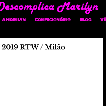
A Marilyn
Confecionário
Blog
Ví
 2019 RTW / Milão