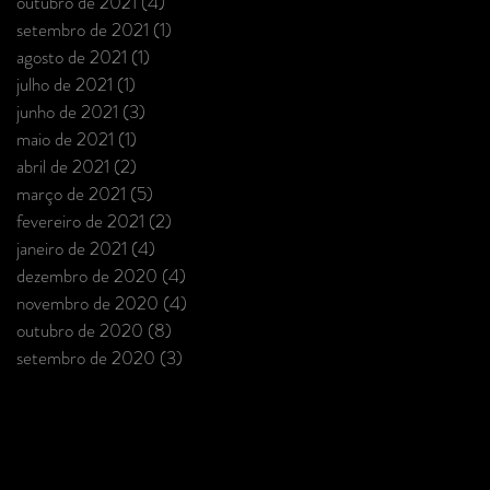
outubro de 2021
(4)
4 posts
setembro de 2021
(1)
1 post
agosto de 2021
(1)
1 post
julho de 2021
(1)
1 post
junho de 2021
(3)
3 posts
maio de 2021
(1)
1 post
abril de 2021
(2)
2 posts
março de 2021
(5)
5 posts
fevereiro de 2021
(2)
2 posts
janeiro de 2021
(4)
4 posts
dezembro de 2020
(4)
4 posts
novembro de 2020
(4)
4 posts
outubro de 2020
(8)
8 posts
setembro de 2020
(3)
3 posts