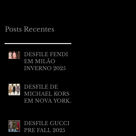
MILÃO RESORT
2025
Posts Recentes
DESFILE FENDI
EM MILÃO
INVERNO 2025
DESFILE DE
MICHAEL KORS
EM NOVA YORK
INVERNO 2025/
2026
DESFILE GUCCI
PRE FALL 2025