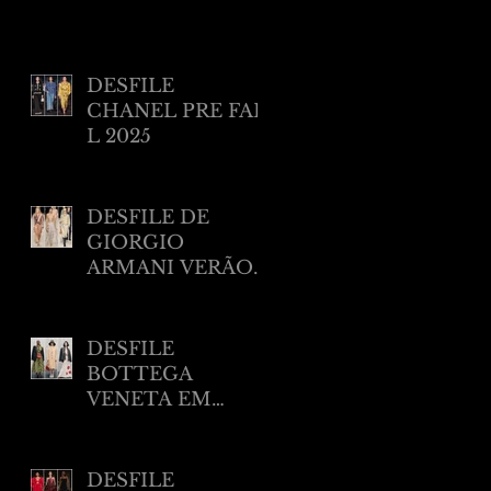
DESFILE
CHANEL PRE FAL
L 2025
DESFILE DE
GIORGIO
ARMANI VERÃO
2025 EM NEW
YORK
DESFILE
BOTTEGA
VENETA EM
MILÃO RESORT
2025
DESFILE