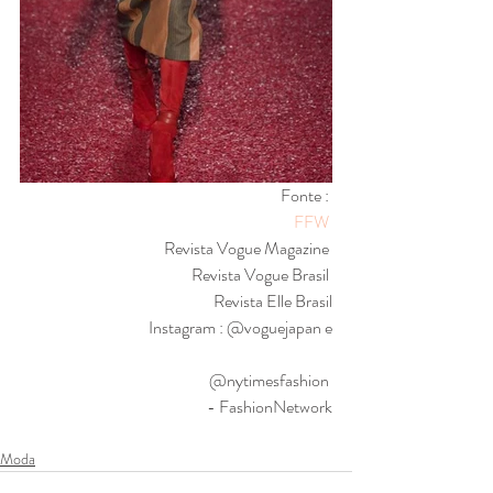
Fonte : 
FFW
Revista Vogue Magazine 
Revista Vogue Brasil 
Revista Elle Brasil
Instagram : @voguejapan e
@nytimesfashion 
- FashionNetwork
Moda