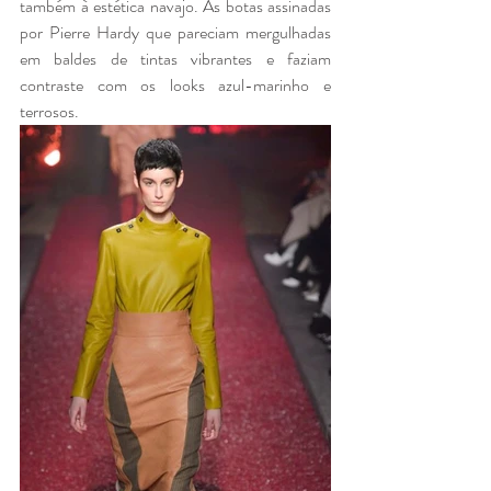
também à estética navajo. As botas assinadas 
por Pierre Hardy que pareciam mergulhadas 
em baldes de tintas vibrantes e faziam 
contraste com os looks azul-marinho e 
terrosos.