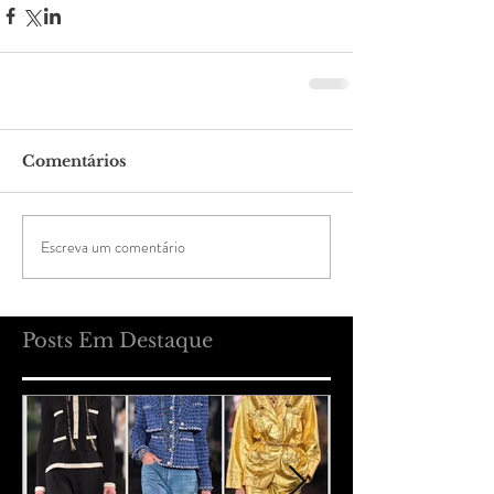
Comentários
Escreva um comentário
Posts Em Destaque