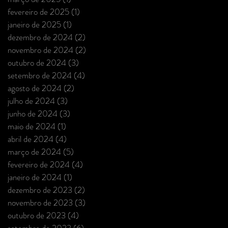
fevereiro de 2025
(1)
1 post
janeiro de 2025
(1)
1 post
dezembro de 2024
(2)
2 posts
novembro de 2024
(2)
2 posts
outubro de 2024
(3)
3 posts
setembro de 2024
(4)
4 posts
agosto de 2024
(2)
2 posts
julho de 2024
(3)
3 posts
junho de 2024
(3)
3 posts
maio de 2024
(1)
1 post
abril de 2024
(4)
4 posts
março de 2024
(5)
5 posts
fevereiro de 2024
(4)
4 posts
janeiro de 2024
(1)
1 post
dezembro de 2023
(2)
2 posts
novembro de 2023
(3)
3 posts
outubro de 2023
(4)
4 posts
setembro de 2023
(6)
6 posts