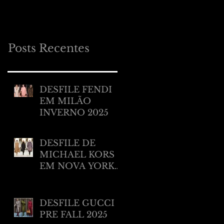
MILÃO RESORT
2025
Posts Recentes
DESFILE FENDI
EM MILÃO
INVERNO 2025
DESFILE DE
MICHAEL KORS
EM NOVA YORK
INVERNO 2025/
2026
DESFILE GUCCI
PRE FALL 2025