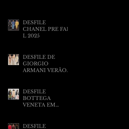
DESFILE
CHANEL PRE FAL
L 2025
DESFILE DE
GIORGIO
ARMANI VERÃO
2025 EM NEW
YORK
DESFILE
BOTTEGA
VENETA EM
MILÃO RESORT
2025
DESFILE