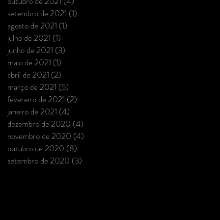
outubro de 2021
(4)
4 posts
setembro de 2021
(1)
1 post
agosto de 2021
(1)
1 post
julho de 2021
(1)
1 post
junho de 2021
(3)
3 posts
maio de 2021
(1)
1 post
abril de 2021
(2)
2 posts
março de 2021
(5)
5 posts
fevereiro de 2021
(2)
2 posts
janeiro de 2021
(4)
4 posts
dezembro de 2020
(4)
4 posts
novembro de 2020
(4)
4 posts
outubro de 2020
(8)
8 posts
setembro de 2020
(3)
3 posts