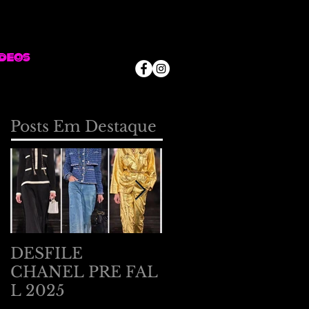
deos
Posts Em Destaque
DESFILE
DESFILE
CHANEL PRE FAL
BOTTEGA
L 2025
VENETA EM