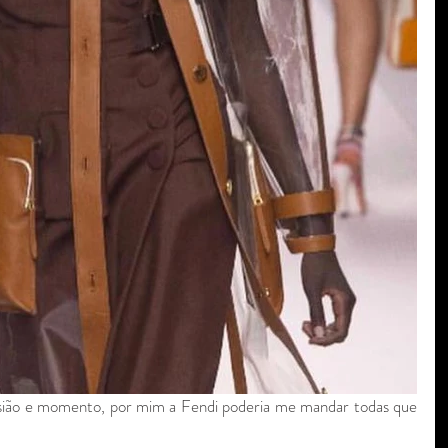
sião e momento, por mim a Fendi poderia me mandar todas que 