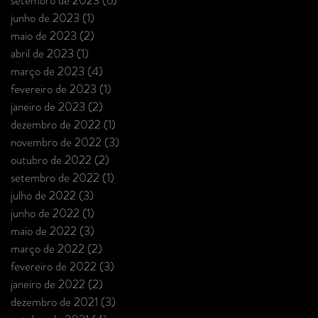
junho de 2023
(1)
1 post
maio de 2023
(2)
2 posts
abril de 2023
(1)
1 post
março de 2023
(4)
4 posts
fevereiro de 2023
(1)
1 post
janeiro de 2023
(2)
2 posts
dezembro de 2022
(1)
1 post
novembro de 2022
(3)
3 posts
outubro de 2022
(2)
2 posts
setembro de 2022
(1)
1 post
julho de 2022
(3)
3 posts
junho de 2022
(1)
1 post
maio de 2022
(3)
3 posts
março de 2022
(2)
2 posts
fevereiro de 2022
(3)
3 posts
janeiro de 2022
(2)
2 posts
dezembro de 2021
(3)
3 posts