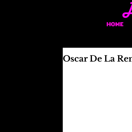
HOME
Oscar De La Re