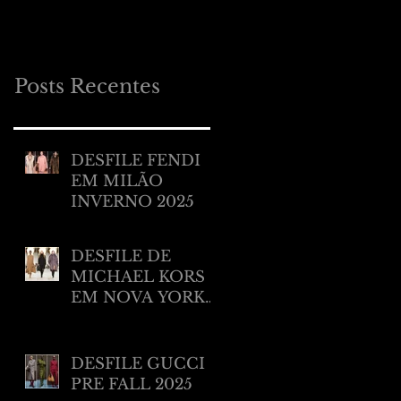
MILÃO RESORT
2025
Posts Recentes
DESFILE FENDI
EM MILÃO
INVERNO 2025
DESFILE DE
MICHAEL KORS
EM NOVA YORK
INVERNO 2025/
2026
DESFILE GUCCI
PRE FALL 2025