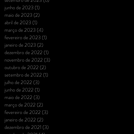
junho de 2023
(1)
1 post
maio de 2023
(2)
2 posts
abril de 2023
(1)
1 post
março de 2023
(4)
4 posts
fevereiro de 2023
(1)
1 post
janeiro de 2023
(2)
2 posts
dezembro de 2022
(1)
1 post
novembro de 2022
(3)
3 posts
outubro de 2022
(2)
2 posts
setembro de 2022
(1)
1 post
julho de 2022
(3)
3 posts
junho de 2022
(1)
1 post
maio de 2022
(3)
3 posts
março de 2022
(2)
2 posts
fevereiro de 2022
(3)
3 posts
janeiro de 2022
(2)
2 posts
dezembro de 2021
(3)
3 posts