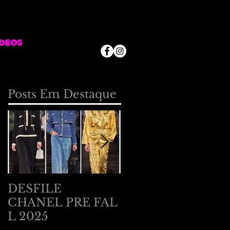
deos
Posts Em Destaque
DESFILE
DESFILE
CHANEL PRE FAL
BOTTEGA
L 2025
VENETA EM