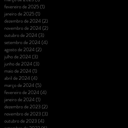
fevereiro de 2025
(1)
1 post
janeiro de 2025
(1)
1 post
dezembro de 2024
(2)
2 posts
novembro de 2024
(2)
2 posts
outubro de 2024
(3)
3 posts
setembro de 2024
(4)
4 posts
agosto de 2024
(2)
2 posts
julho de 2024
(3)
3 posts
junho de 2024
(3)
3 posts
maio de 2024
(1)
1 post
abril de 2024
(4)
4 posts
março de 2024
(5)
5 posts
fevereiro de 2024
(4)
4 posts
janeiro de 2024
(1)
1 post
dezembro de 2023
(2)
2 posts
novembro de 2023
(3)
3 posts
outubro de 2023
(4)
4 posts
setembro de 2023
(6)
6 posts