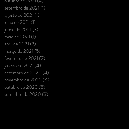
outubro de 2021
(4)
4 posts
setembro de 2021
(1)
1 post
agosto de 2021
(1)
1 post
julho de 2021
(1)
1 post
junho de 2021
(3)
3 posts
maio de 2021
(1)
1 post
abril de 2021
(2)
2 posts
março de 2021
(5)
5 posts
fevereiro de 2021
(2)
2 posts
janeiro de 2021
(4)
4 posts
dezembro de 2020
(4)
4 posts
novembro de 2020
(4)
4 posts
outubro de 2020
(8)
8 posts
setembro de 2020
(3)
3 posts