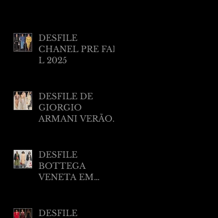
DESFILE
CHANEL PRE FAL
L 2025
DESFILE DE
GIORGIO
ARMANI VERÃO
2025 EM NEW
YORK
DESFILE
BOTTEGA
VENETA EM
MILÃO RESORT
2025
DESFILE