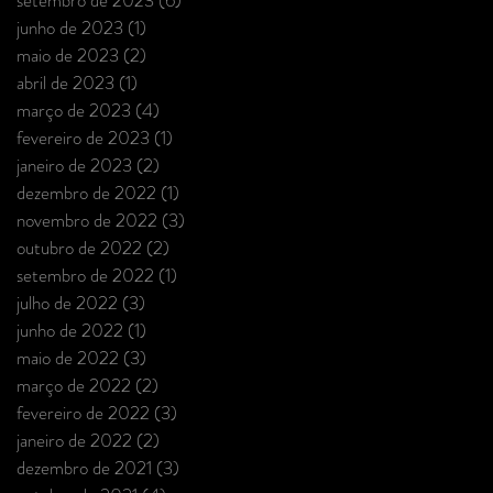
junho de 2023
(1)
1 post
maio de 2023
(2)
2 posts
abril de 2023
(1)
1 post
março de 2023
(4)
4 posts
fevereiro de 2023
(1)
1 post
janeiro de 2023
(2)
2 posts
dezembro de 2022
(1)
1 post
novembro de 2022
(3)
3 posts
outubro de 2022
(2)
2 posts
setembro de 2022
(1)
1 post
julho de 2022
(3)
3 posts
junho de 2022
(1)
1 post
maio de 2022
(3)
3 posts
março de 2022
(2)
2 posts
fevereiro de 2022
(3)
3 posts
janeiro de 2022
(2)
2 posts
dezembro de 2021
(3)
3 posts