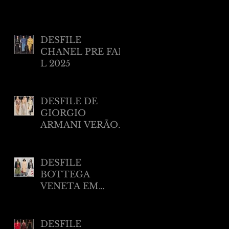
DESFILE
CHANEL PRE FAL
L 2025
DESFILE DE
GIORGIO
ARMANI VERÃO
2025 EM NEW
YORK
DESFILE
BOTTEGA
VENETA EM
MILÃO RESORT
2025
DESFILE