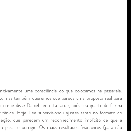
itivamente uma consciência do que colocamos na passarela. 
, mas também queremos que pareça uma proposta real para 
i o que disse Daniel Lee esta tarde, após seu quarto desfile na 
tânica. Hoje, Lee supervisionou ajustes tanto no formato do 
oleção, que parecem um reconhecimento implícito de que a 
 para se corrigir. Os maus resultados financeiros (para não 