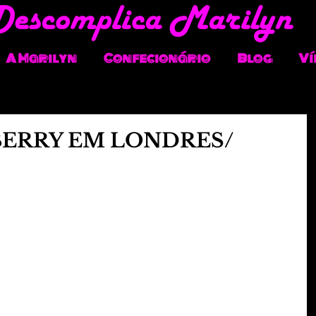
A Marilyn
Confecionário
Blog
Ví
BERRY EM LONDRES/