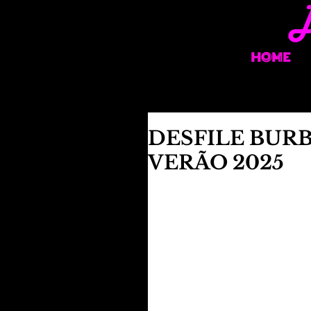
HOME
DESFILE BUR
VERÃO 2025