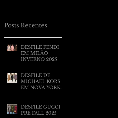
MILÃO RESORT
2025
Posts Recentes
DESFILE FENDI
EM MILÃO
INVERNO 2025
DESFILE DE
MICHAEL KORS
EM NOVA YORK
INVERNO 2025/
2026
DESFILE GUCCI
PRE FALL 2025