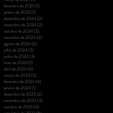
fevereiro de 2025
(1)
1 post
janeiro de 2025
(1)
1 post
dezembro de 2024
(2)
2 posts
novembro de 2024
(2)
2 posts
outubro de 2024
(3)
3 posts
setembro de 2024
(4)
4 posts
agosto de 2024
(2)
2 posts
julho de 2024
(3)
3 posts
junho de 2024
(3)
3 posts
maio de 2024
(1)
1 post
abril de 2024
(4)
4 posts
março de 2024
(5)
5 posts
fevereiro de 2024
(4)
4 posts
janeiro de 2024
(1)
1 post
dezembro de 2023
(2)
2 posts
novembro de 2023
(3)
3 posts
outubro de 2023
(4)
4 posts
setembro de 2023
(6)
6 posts