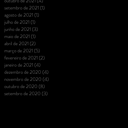
outubro de 2021
(4)
4 posts
setembro de 2021
(1)
1 post
agosto de 2021
(1)
1 post
julho de 2021
(1)
1 post
junho de 2021
(3)
3 posts
maio de 2021
(1)
1 post
abril de 2021
(2)
2 posts
março de 2021
(5)
5 posts
fevereiro de 2021
(2)
2 posts
janeiro de 2021
(4)
4 posts
dezembro de 2020
(4)
4 posts
novembro de 2020
(4)
4 posts
outubro de 2020
(8)
8 posts
setembro de 2020
(3)
3 posts