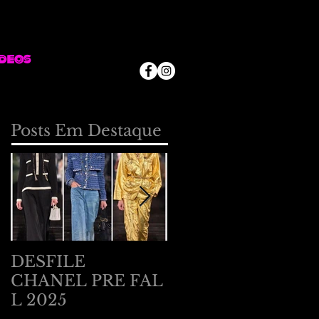
deos
Posts Em Destaque
DESFILE
DESFILE
CHANEL PRE FAL
BOTTEGA
L 2025
VENETA EM