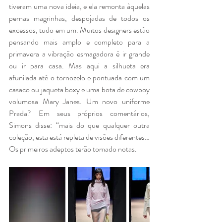
tiveram uma nova ideia, e ela remonta àquelas 
pernas magrinhas, despojadas de todos os 
excessos, tudo em um. Muitos designers estão 
pensando mais amplo e completo para a 
primavera a vibração esmagadora é ir grande 
ou ir para casa. Mas aqui a silhueta era 
afunilada até o tornozelo e pontuada com um 
casaco ou jaqueta boxy e uma bota de cowboy 
volumosa Mary Janes. Um novo uniforme 
Prada? Em seus próprios comentários, 
Simons disse: “mais do que qualquer outra 
coleção, esta está repleta de visões diferentes… 
Os primeiros adeptos terão tomado notas.