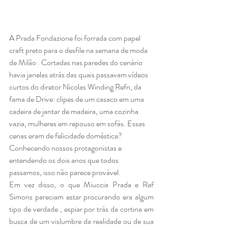
A Prada Fondazione foi forrada com papel 
craft preto para o desfile na semana de moda 
de Milão . Cortadas nas paredes do cenário 
havia janelas atrás das quais passavam vídeos 
curtos do diretor Nicolas Winding Refn, da 
fama de Drive: clipes de um casaco em uma 
cadeira de jantar de madeira, uma cozinha 
vazia, mulheres em repouso em sofás. Essas 
cenas eram de felicidade doméstica? 
Conhecendo nossos protagonistas e 
entendendo os dois anos que todos 
passamos, isso não parece provável.
Em vez disso, o que Miuccia Prada e Raf 
Simons pareciam estar procurando era algum 
tipo de verdade , espiar por trás da cortina em 
busca de um vislumbre da realidade ou de sua 