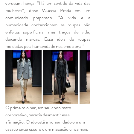
verossimilhança. “Há um sentido da vida das 
mulheres”, disse Miuccia Prada em um 
comunicado preparado. “A vida e a 
humanidade confeccionam as roupas não 
enfeites superficiais, mas traços de vida, 
deixando marcas. Essa ideia de roupas 
moldadas pela humanidade nos emociona.”
O primeiro olhar, em seu anonimato 
corporativo, parecia desmentir essa 
afirmação. Onde está a humanidade em um 
casaco cinza escuro e um macacão cinza mais 