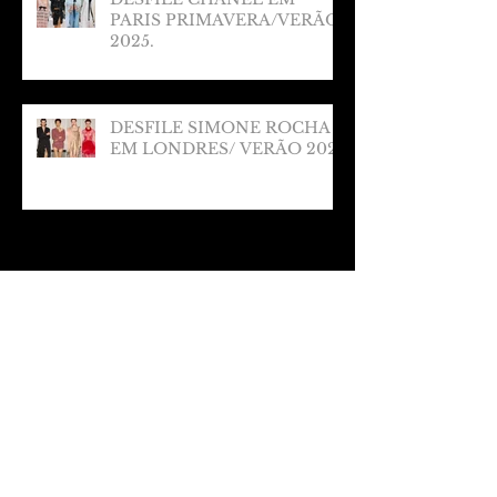
PARIS PRIMAVERA/VERÃO
2025.
DESFILE SIMONE ROCHA
EM LONDRES/ VERÃO 2025
Arquivo
março de 2025
(1)
1 post
fevereiro de 2025
(1)
1 post
janeiro de 2025
(1)
1 post
dezembro de 2024
(2)
2 posts
novembro de 2024
(2)
2 posts
outubro de 2024
(3)
3 posts
setembro de 2024
(4)
4 posts