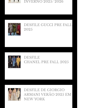
INVERNO 2025/ 2026
DESFILE GUCCI PRE FALL
2025
DESFILE
CHANEL PRE FALL 2025
DESFILE DE GIORGIO
ARMANI VERÃO 2025 EM
NEW YORK