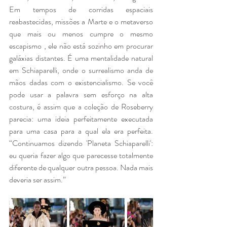
Em tempos de corridas espaciais 
reabastecidas, missões a Marte e o metaverso  
que mais ou menos cumpre o mesmo 
escapismo , ele não está sozinho em procurar 
galáxias distantes. É uma mentalidade natural 
em Schiaparelli, onde o surrealismo anda de 
mãos dadas com o existencialismo. Se você 
pode usar a palavra sem esforço na alta 
costura, é assim que a coleção de Roseberry 
parecia: uma ideia perfeitamente executada 
para uma casa para a qual ela era perfeita. 
“Continuamos dizendo 'Planeta Schiaparelli': 
eu queria fazer algo que parecesse totalmente 
diferente de qualquer outra pessoa. Nada mais 
deveria ser assim.”