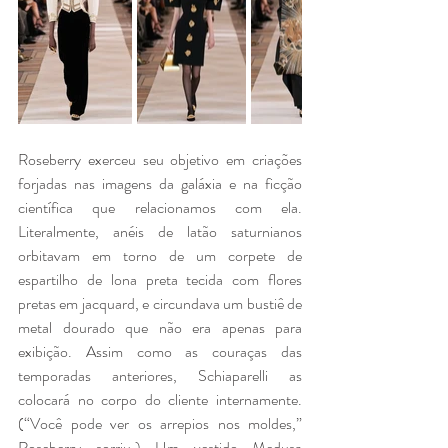
Roseberry exerceu seu objetivo em criações 
forjadas nas imagens da galáxia e na ficção 
científica que relacionamos com ela. 
Literalmente, anéis de latão saturnianos 
orbitavam em torno de um corpete de 
espartilho de lona preta tecida com flores 
pretas em jacquard, e circundava um bustiê de 
metal dourado que não era apenas para 
exibição. Assim como as couraças das 
temporadas anteriores, Schiaparelli as 
colocará no corpo do cliente internamente. 
(“Você pode ver os arrepios nos moldes,” 
Roseberry sorriu.) Um vestido Medusa 