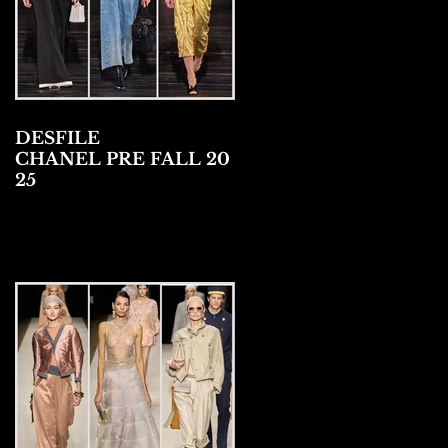
DESFILE
CHANEL PRE FALL 20
25