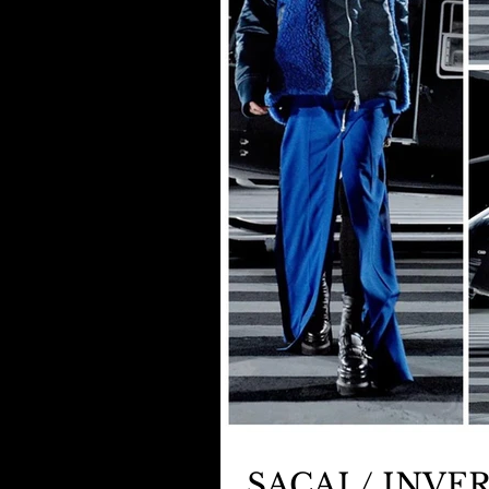
SACAI / INVE