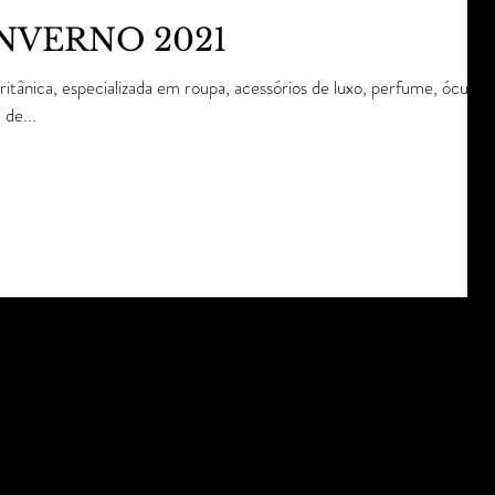
INVERNO 2021
ânica, especializada em roupa, acessórios de luxo, perfume, óculos
de...