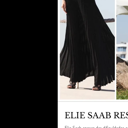
ELIE SAAB RE
Elie Saab apesar das dificuldades