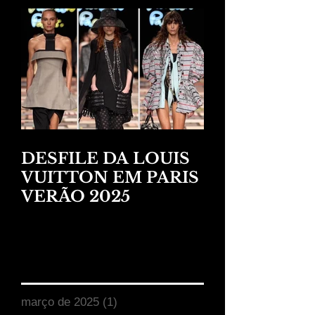
DESFILE DA LOUIS
VUITTON EM PARIS
VERÃO 2025
Arquivo
março de 2025
(1)
1 post