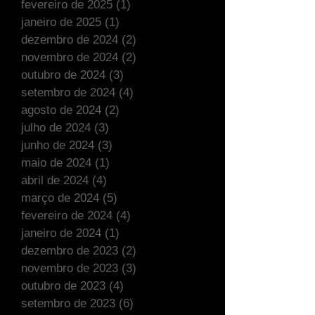
fevereiro de 2025
(1)
1 post
janeiro de 2025
(1)
1 post
dezembro de 2024
(2)
2 posts
novembro de 2024
(2)
2 posts
outubro de 2024
(3)
3 posts
setembro de 2024
(4)
4 posts
agosto de 2024
(2)
2 posts
julho de 2024
(3)
3 posts
junho de 2024
(3)
3 posts
maio de 2024
(1)
1 post
abril de 2024
(4)
4 posts
março de 2024
(5)
5 posts
fevereiro de 2024
(4)
4 posts
janeiro de 2024
(1)
1 post
dezembro de 2023
(2)
2 posts
novembro de 2023
(3)
3 posts
outubro de 2023
(4)
4 posts
setembro de 2023
(6)
6 posts