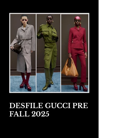
2026
DESFILE GUCCI PRE
FALL 2025