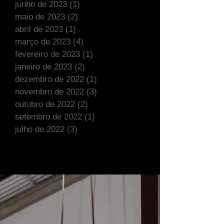
junho de 2023
(1)
1 post
maio de 2023
(2)
2 posts
abril de 2023
(1)
1 post
março de 2023
(4)
4 posts
fevereiro de 2023
(1)
1 post
janeiro de 2023
(2)
2 posts
dezembro de 2022
(1)
1 post
novembro de 2022
(3)
3 posts
outubro de 2022
(2)
2 posts
setembro de 2022
(1)
1 post
julho de 2022
(3)
3 posts