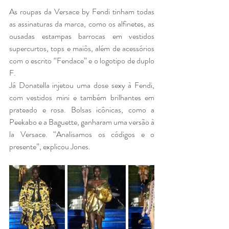
As roupas da Versace by Fendi tinham todas 
as assinaturas da marca, como os alfinetes, as 
ousadas estampas barrocas em vestidos 
supercurtos, tops e maiôs, além de acessórios 
com o escrito “Fendace” e o logotipo de duplo 
F. 
Já Donatella injetou uma dose sexy à Fendi, 
com vestidos mini e também brilhantes em 
prateado e rosa. Bolsas icônicas, como a 
Peekabo e a Baguette, ganharam uma versão à 
la Versace. “Analisamos os códigos e o 
presente”, explicou Jones. 