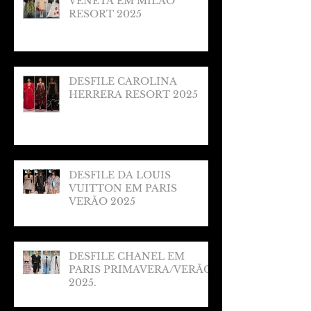
VENETA EM MILÃO
RESORT 2025
DESFILE CAROLINA
HERRERA RESORT 2025
DESFILE DA LOUIS
VUITTON EM PARIS
VERÃO 2025
DESFILE CHANEL EM
PARIS PRIMAVERA/VERÃO
2025.