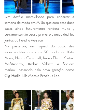
Um desfile maravilhoso para encerrar a 
semana de moda em Milão que com essa duas 
casas ainda futuramente renderá muito , 
certamente não será o primeiro e único desfiles 
juntos de Fendi e Versace . 
Na passarela, um squad de peso: das 
supermodelos dos anos 90, incluindo Kate 
Moss, Naomi Campbell, Karen Elson, Kristen 
McMenamy, Amber Valletta e Shalom 
Harlow, passando pela nova geração como 
Gigi Hadid, Lila Moss e Precious Lee.