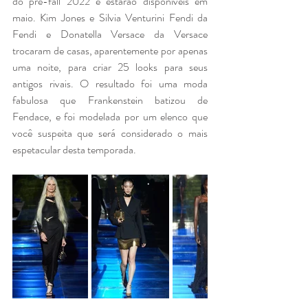
do pre-fall 2022 e estarão disponíveis em 
maio. Kim Jones e Silvia Venturini Fendi da 
Fendi e Donatella Versace da Versace 
trocaram de casas, aparentemente por apenas 
uma noite, para criar 25 looks para seus 
antigos rivais. O resultado foi uma moda 
fabulosa que Frankenstein batizou de 
Fendace, e foi modelada por um elenco que 
você suspeita que será considerado o mais 
espetacular desta temporada.