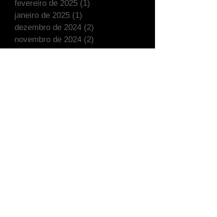
fevereiro de 2025
(1)
1 post
janeiro de 2025
(1)
1 post
dezembro de 2024
(2)
2 posts
novembro de 2024
(2)
2 posts
outubro de 2024
(3)
3 posts
setembro de 2024
(4)
4 posts
agosto de 2024
(2)
2 posts
julho de 2024
(3)
3 posts
junho de 2024
(3)
3 posts
maio de 2024
(1)
1 post
abril de 2024
(4)
4 posts
março de 2024
(5)
5 posts
fevereiro de 2024
(4)
4 posts
janeiro de 2024
(1)
1 post
dezembro de 2023
(2)
2 posts
novembro de 2023
(3)
3 posts
outubro de 2023
(4)
4 posts
setembro de 2023
(6)
6 posts