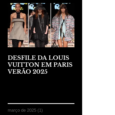
DESFILE DA LOUIS
VUITTON EM PARIS
VERÃO 2025
Arquivo
março de 2025
(1)
1 post