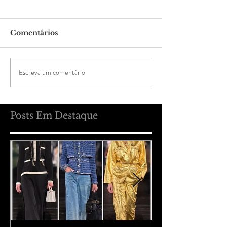
Comentários
Escreva um comentário
Posts Em Destaque