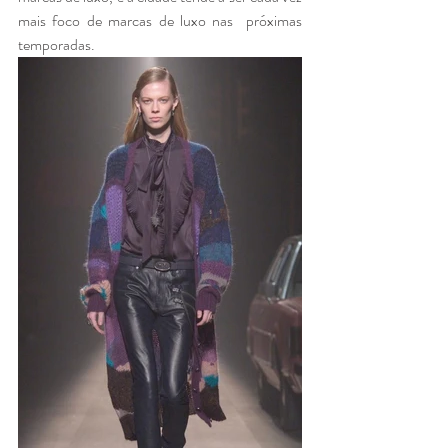
mais foco de marcas de luxo nas  próximas 
temporadas.  