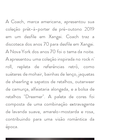
A Coach, marca americana, apresentou sua 
coleção prêt-à-porter de pré-outono 2019 
em um desfile em Xangai. Coach traz a 
discoteca dos anos 70 para desfile em Xangai. 
A Nova York dos anos 70 foi o tema da noite. 
A apresentou uma coleção inspirada no rock n' 
roll, repleta de referências retrô, como 
suéteres de mohair, bainhas de lenço, jaquetas 
de shearling e sapatos de retalhos, outerwear 
de camurça, alfaiataria alongada, e a bolsa de 
retalhos "Dreamer". A paleta de cores foi 
composta de uma combinação extravagante 
de lavanda suave, amarelo-mostarda e rosa, 
contribuindo para uma visão romântica da 
época.