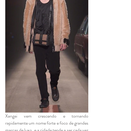
Xangai vem crescendo e tornando 
rapidamente um nome forte e foco de grandes 
marcas de luxo, e a cidade tende a ser cada vez 