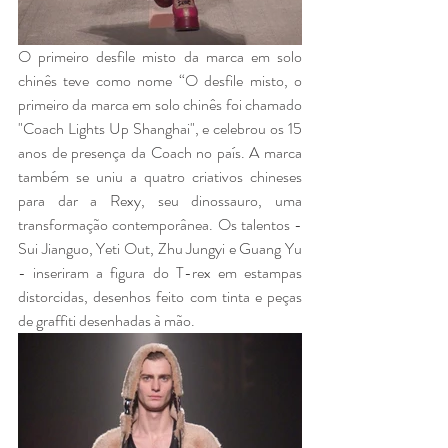
O primeiro desfile misto da marca em solo 
chinês teve como nome “O desfile misto, o 
primeiro da marca em solo chinês foi chamado  
"Coach Lights Up Shanghai", e celebrou os 15 
anos de presença da Coach no país. A marca 
também se uniu a quatro criativos chineses 
para dar a Rexy, seu dinossauro, uma 
transformação contemporânea. Os talentos - 
Sui Jianguo, Yeti Out, Zhu Jungyi e Guang Yu 
- inseriram a figura do T-rex em estampas 
distorcidas, desenhos feito com tinta e peças 
de graffiti desenhadas à mão. 