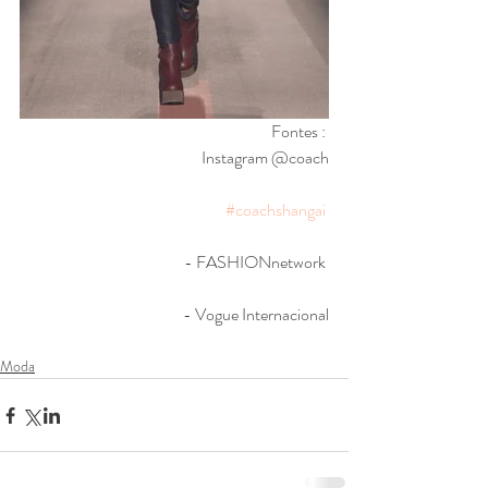
Fontes : 
Instagram @coach
#coachshangai
- FASHIONnetwork 
- Vogue Internacional
Moda