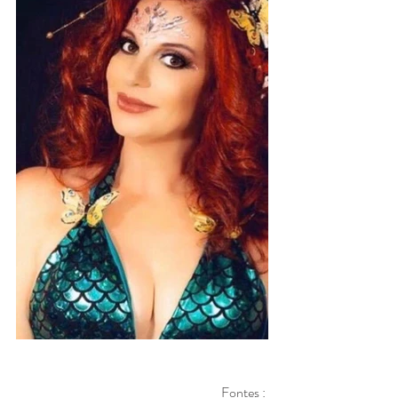
Fontes : 