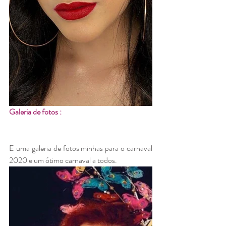
Galeria de fotos : 
E uma galeria de fotos minhas para o carnaval 
2020 e um ótimo carnaval a todos. 