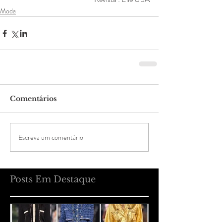
Moda
Comentários
Escreva um comentário
Posts Em Destaque