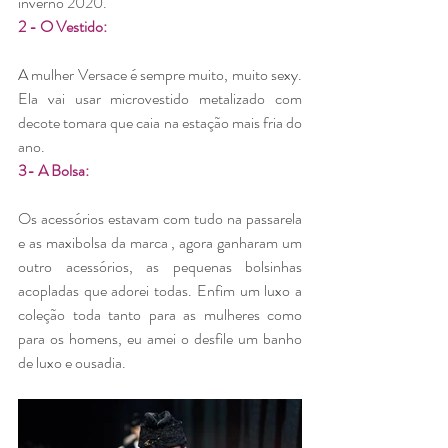
inverno 2020.
2 - O Vestido: 
A mulher Versace é sempre muito, muito sexy. 
Ela vai usar microvestido metalizado com 
decote tomara que caia na estação mais fria do 
ano. 
3- A Bolsa: 
Os acessórios estavam com tudo na passarela 
e as maxibolsa da marca , agora ganharam um 
outro acessórios, as pequenas bolsinhas 
acopladas que adorei todas. Enfim um luxo a 
coleção toda tanto para as mulheres como 
para os homens, eu amei o desfile um banho 
de luxo e ousadia. 