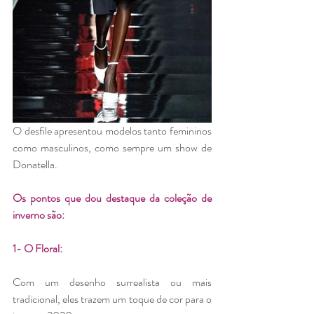
O desfile apresentou modelos tanto femininos 
como masculinos, como sempre um show de 
Donatella. 
Os pontos que dou destaque da coleção de 
inverno são: 
1- O Floral: 
Com um desenho surrealista ou mais 
tradicional, eles trazem um toque de cor para o 