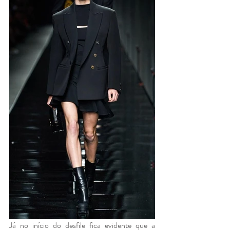
Já no início do desfile fica evidente que a 