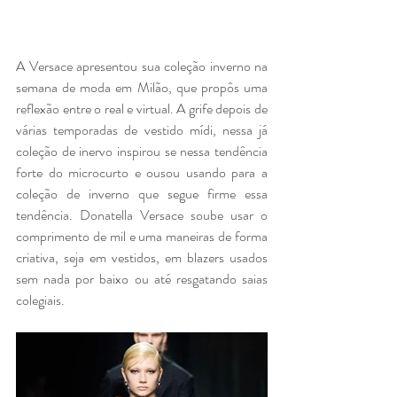
A Versace apresentou sua coleção inverno na 
semana de moda em Milão, que propôs uma 
reflexão entre o real e virtual. A grife depois de 
várias temporadas de vestido mídi, nessa já 
coleção de inervo inspirou se nessa tendência 
forte do microcurto e ousou usando para a 
coleção de inverno que segue firme essa 
tendência. Donatella Versace soube usar o 
comprimento de mil e uma maneiras de forma 
criativa, seja em vestidos, em blazers usados 
sem nada por baixo ou até resgatando saias 
colegiais. 