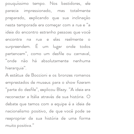
pouquíssimo tempo. Nos bastidores, ele 
parecia impressionado, mas totalmente 
preparado, explicando que sua inclinação 
nesta temporada era começar com a rua e “a 
ideia do encontro estranho pessoas que você 
encontra na rua e elas realmente o 
surpreendem. É um lugar onde todos 
pertencem”, como um desfile ou carnaval, 
“onde não há absolutamente nenhuma 
hierarquia”.
A estátua de Boccioni e os bronzes romanos 
emprestados de museus para o show fizeram 
“parte do desfile”, explicou Blazy. “A ideia era 
reconectar a Itália através de sua história. O 
debate que temos com a equipe é a ideia de 
nacionalismo positivo, de que você pode se 
reapropriar da sua história de uma forma 
muito positiva.”