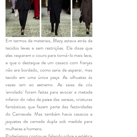
Em termos de materiais, Blazy estava atrás de 
tecidos leves e sem restrições. Ele disse que 
eles rasparam o couro para torná-lo mais leve, 
e que o destaque de um casaco com franjas 
não era bordado, como seria de esperar, mas 
tecido em uma única peça. As silhuetas às 
vezes iam ao extremo. As saias de cós 
'enrolado' foram feitas para evocar a metade 
inferior do rabo de peixe das sereias, criaturas 
fantásticas que fazem parte das festividades 
do Carnevale. Mas também havia casacos e 
jaquetas de camada dupla sob medida para 
mulheres e homens.
Poderíamos continuar falando sobre a estética 