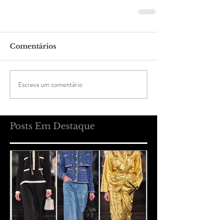
Comentários
Escreva um comentário
Posts Em Destaque