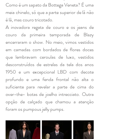
Como é um sapato da Bottega Veneta? É uma 
meia chinelo, só que a parte superior de lã não 
é lã, mas couro tricotado.
A inovadora regata de couro e os jeans de 
couro da primeira temporada de Blazy 
encerraram o show. No meio, vimos vestidos 
em camadas com bordados de flores doces 
que lembravam ceroulas de luxo, vestidos 
desconstruídos de estrelas da tela dos anos 
1950 e um excepcional LBD com decote 
profundo e uma fenda frontal não alta o 
suficiente para revelar a parte de cima do 
over-the- botas de joelho intrecciato. Outra 
opção de calçado que chamou a atenção 
foram os pumpous jelly pumps.