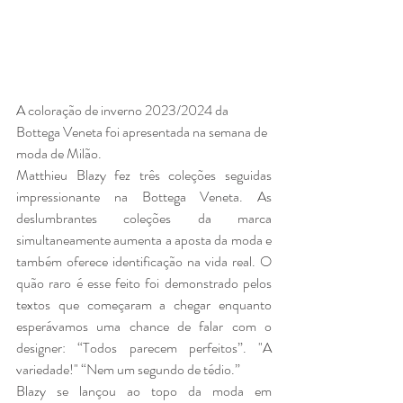
A coloração de inverno 2023/2024 da 
Bottega Veneta foi apresentada na semana de 
moda de Milão. 
Matthieu Blazy fez três coleções seguidas 
impressionante na Bottega Veneta. As 
deslumbrantes coleções da marca 
simultaneamente aumenta a aposta da moda e 
também oferece identificação na vida real. O 
quão raro é esse feito foi demonstrado pelos 
textos que começaram a chegar enquanto 
esperávamos uma chance de falar com o 
designer: “Todos parecem perfeitos”. "A 
variedade!" “Nem um segundo de tédio.”
Blazy se lançou ao topo da moda em 