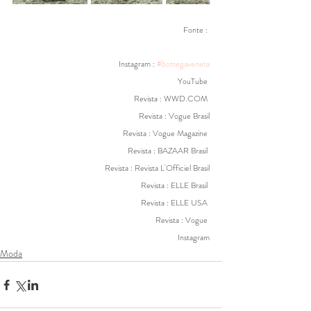
Fonte : 
Instagram : 
#bottegaveneta
YouTube 
Revista : WWD.COM 
Revista : Vogue Brasil
Revista : Vogue Magazine 
Revista : BAZAAR Brasil 
Revista : Revista L'Officiel Brasil
Revista : ELLE Brasil 
Revista : ELLE USA 
Revista : Vogue 
Instagram
Moda