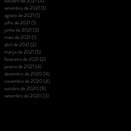
outubro de 2021
(4)
4 posts
setembro de 2021
(1)
1 post
agosto de 2021
(1)
1 post
julho de 2021
(1)
1 post
junho de 2021
(3)
3 posts
maio de 2021
(1)
1 post
abril de 2021
(2)
2 posts
março de 2021
(5)
5 posts
fevereiro de 2021
(2)
2 posts
janeiro de 2021
(4)
4 posts
dezembro de 2020
(4)
4 posts
novembro de 2020
(4)
4 posts
outubro de 2020
(8)
8 posts
setembro de 2020
(3)
3 posts