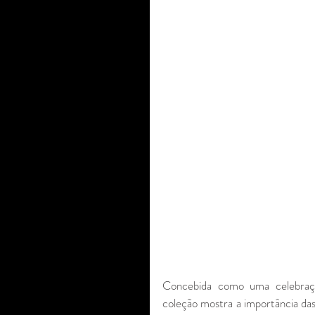
Concebida como uma celebração
coleção mostra a importância das 