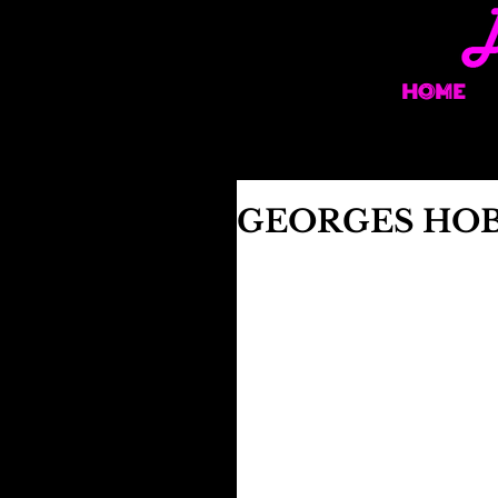
HOME
GEORGES HOB