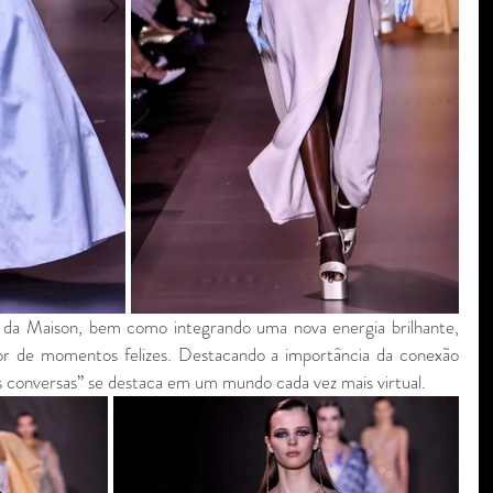
 da Maison, bem como integrando uma nova energia brilhante, 
or de momentos felizes. Destacando a importância da conexão 
 conversas” se destaca em um mundo cada vez mais virtual.