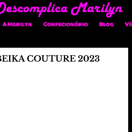
A Marilyn
Confecionário
Blog
Ví
EIKA COUTURE 2023