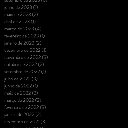
junho de 2023
(1)
1 post
maio de 2023
(2)
2 posts
abril de 2023
(1)
1 post
março de 2023
(4)
4 posts
fevereiro de 2023
(1)
1 post
janeiro de 2023
(2)
2 posts
dezembro de 2022
(1)
1 post
novembro de 2022
(3)
3 posts
outubro de 2022
(2)
2 posts
setembro de 2022
(1)
1 post
julho de 2022
(3)
3 posts
junho de 2022
(1)
1 post
maio de 2022
(3)
3 posts
março de 2022
(2)
2 posts
fevereiro de 2022
(3)
3 posts
janeiro de 2022
(2)
2 posts
dezembro de 2021
(3)
3 posts