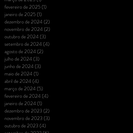
fevereiro de 2025
(1)
1 post
janeiro de 2025
(1)
1 post
dezembro de 2024
(2)
2 posts
novembro de 2024
(2)
2 posts
outubro de 2024
(3)
3 posts
setembro de 2024
(4)
4 posts
agosto de 2024
(2)
2 posts
julho de 2024
(3)
3 posts
junho de 2024
(3)
3 posts
maio de 2024
(1)
1 post
abril de 2024
(4)
4 posts
março de 2024
(5)
5 posts
fevereiro de 2024
(4)
4 posts
janeiro de 2024
(1)
1 post
dezembro de 2023
(2)
2 posts
novembro de 2023
(3)
3 posts
outubro de 2023
(4)
4 posts
setembro de 2023
(6)
6 posts