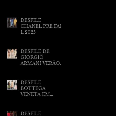
DESFILE
CHANEL PRE FAL
L 2025
DESFILE DE
GIORGIO
ARMANI VERÃO
2025 EM NEW
YORK
DESFILE
BOTTEGA
VENETA EM
MILÃO RESORT
2025
DESFILE