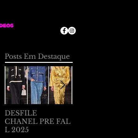
deos
Posts Em Destaque
DESFILE
DESFILE
CHANEL PRE FAL
BOTTEGA
L 2025
VENETA EM