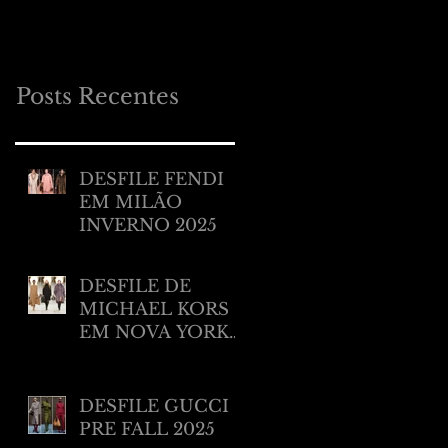
MILÃO RESORT
2025
Posts Recentes
DESFILE FENDI
EM MILÃO
INVERNO 2025
DESFILE DE
MICHAEL KORS
EM NOVA YORK
INVERNO 2025/
2026
DESFILE GUCCI
PRE FALL 2025